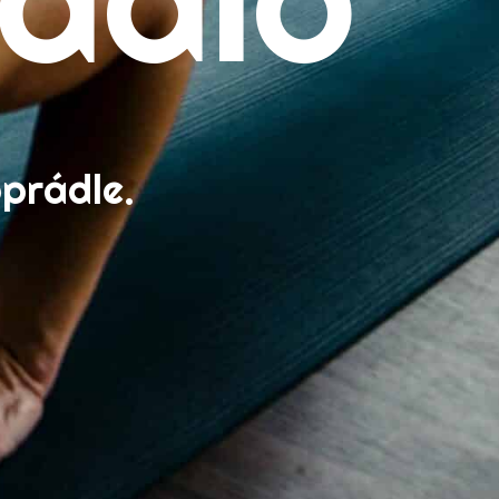
prádle.