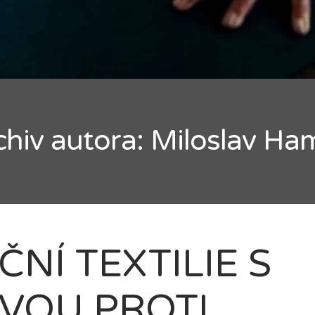
ledávání
chiv autora:
Miloslav Ha
NÍ TEXTILIE S
VOU PROTI