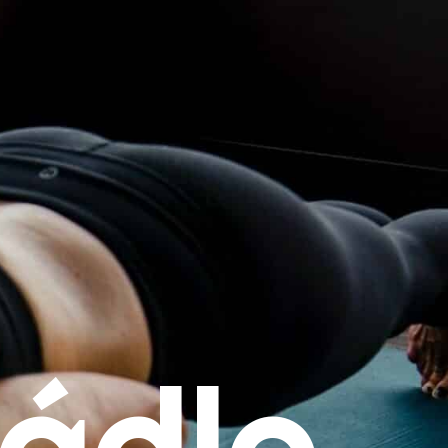
rádlo